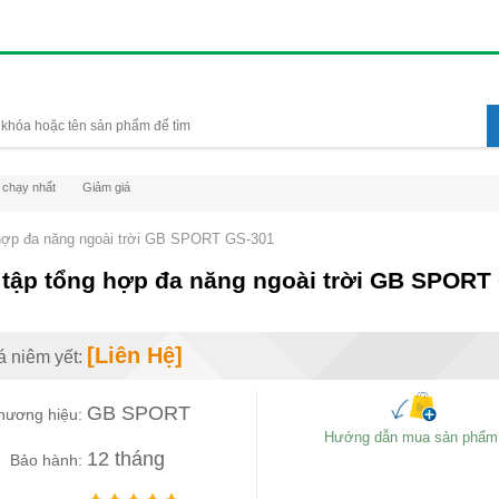
 chạy nhất
Giảm giá
hợp đa năng ngoài trời GB SPORT GS-301
tập tổng hợp đa năng ngoài trời GB SPORT
[Liên Hệ]
á niêm yết:
GB SPORT
hương hiệu:
Hướng dẫn mua sản phẩm
12 tháng
Bảo hành: