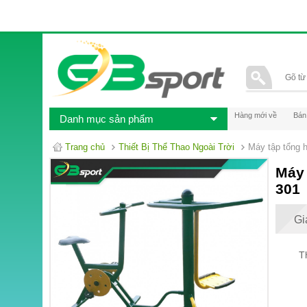
Hàng mới về
Bán
Danh mục sản phẩm
Trang chủ
Thiết Bị Thể Thao Ngoài Trời
Máy tập tổng 
Máy 
301
Gi
T