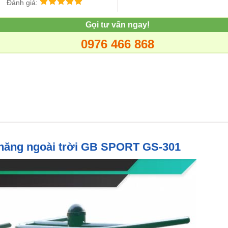
Đánh giá:
Gọi tư vấn ngay!
0976 466 868
 năng ngoài trời GB SPORT GS-301