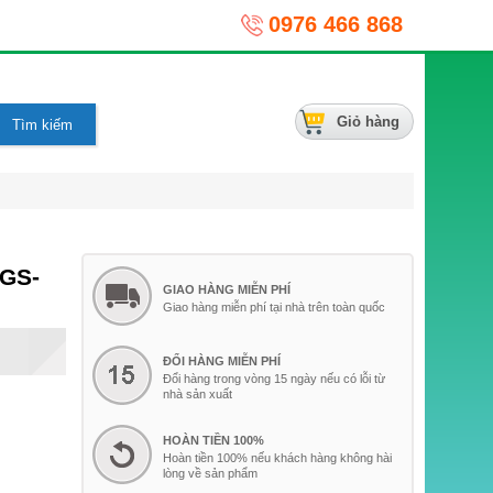
0976 466 868
Giỏ hàng
 GS-
GIAO HÀNG MIỄN PHÍ
Giao hàng miễn phí tại nhà trên toàn quốc
ĐỔI HÀNG MIỄN PHÍ
Đổi hàng trong vòng 15 ngày nếu có lỗi từ
nhà sản xuất
HOÀN TIỀN 100%
Hoàn tiền 100% nếu khách hàng không hài
lòng về sản phẩm