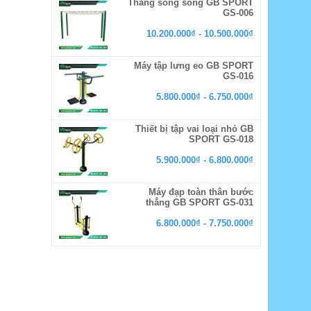
Thang song song GB SPORT
GS-006
10.200.000₫ - 10.500.000₫
Máy tập lưng eo GB SPORT
GS-016
5.800.000₫ - 6.750.000₫
Thiết bị tập vai loại nhỏ GB
SPORT GS-018
5.900.000₫ - 6.800.000₫
Máy đạp toàn thân bước
thẳng GB SPORT GS-031
6.800.000₫ - 7.750.000₫