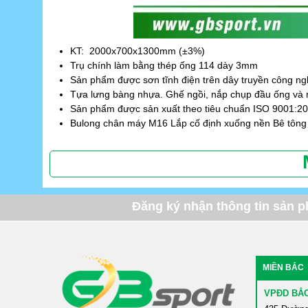
KT: 2000x700x1300mm (±3%)
Trụ chính làm bằng thép ống 114 dày 3mm
Sản phẩm được sơn tĩnh điện trên dây truyền công ng
Tựa lưng bàng nhựa. Ghế ngồi, nắp chụp đầu ống và 
Sản phẩm được sản xuất theo tiêu chuẩn ISO 9001:2
Bulong chân máy M16 Lắp cố định xuống nền Bê tông
Đăng ký nhận thông tin sản 
MIỀN BẮC
VPĐD BẮ