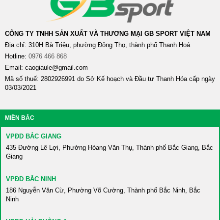
CÔNG TY TNHH SẢN XUẤT VÀ THƯƠNG MẠI GB SPORT VIỆT NAM
Địa chỉ: 310H Bà Triệu, phường Đông Thọ, thành phố Thanh Hoá
Hotline:
0976 466 868​
Email: caogiaule@gmail.com
Mã số thuế: 2802926991 do Sở Kế hoạch và Đầu tư Thanh Hóa cấp ngày
03/03/2021
MIỀN BẮC
VPĐD BẮC GIANG
435 Đường Lê Lợi, Phường Hòang Văn Thụ, Thành phố Bắc Giang, Bắc
Giang
VPĐD BẮC NINH
186 Nguyễn Văn Cừ, Phường Võ Cường, Thành phố Bắc Ninh, Bắc
Ninh