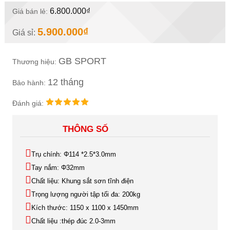
6.800.000₫
Giá bán lẻ:
5.900.000₫
Giá sỉ:
GB SPORT
Thương hiệu:
12 tháng
Bảo hành:
Đánh giá:
THÔNG SỐ
Trụ chính: Φ114 *2.5*3.0mm
Tay nắm: Φ32mm
Chất liệu: Khung sắt sơn tĩnh điện
Trọng lượng người tập tối đa: 200kg
Kích thước: 1150 x 1100 x 1450mm
Chất liệu :thép đúc 2.0-3mm