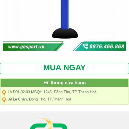
MUA NGAY
Hệ thống cửa hàng
Lô D01-02-03 MBQH 1245, Đông Thọ, TP Thanh Hoá
39 Lê Chân, Đông Thọ, TP.Thanh Hóa