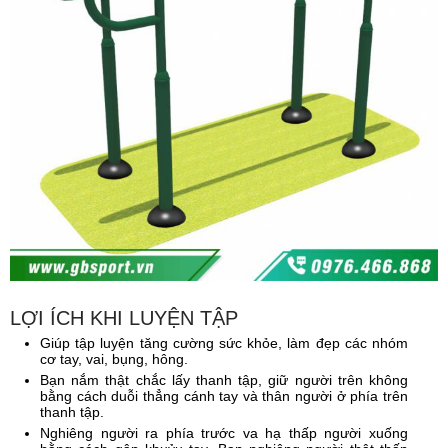
LỢI ÍCH KHI LUYỆN TẬP
Giúp tập luyện tăng cường sức khỏe, làm đẹp các nhóm
cơ tay, vai, bụng, hông.
Bạn nắm thật chắc lấy thanh tập, giữ người trên không
bằng cách duỗi thẳng cánh tay và thân người ở phía trên
thanh tập.
Nghiêng người ra phía trước va hạ thấp người xuống