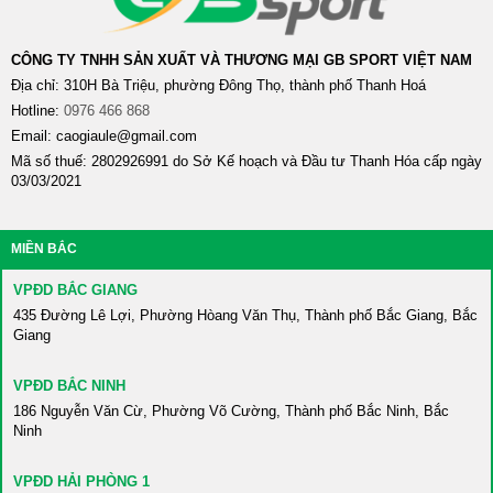
CÔNG TY TNHH SẢN XUẤT VÀ THƯƠNG MẠI GB SPORT VIỆT NAM
Địa chỉ: 310H Bà Triệu, phường Đông Thọ, thành phố Thanh Hoá
Hotline:
0976 466 868​
Email: caogiaule@gmail.com
Mã số thuế: 2802926991 do Sở Kế hoạch và Đầu tư Thanh Hóa cấp ngày
03/03/2021
MIỀN BẮC
VPĐD BẮC GIANG
435 Đường Lê Lợi, Phường Hòang Văn Thụ, Thành phố Bắc Giang, Bắc
Giang
VPĐD BẮC NINH
186 Nguyễn Văn Cừ, Phường Võ Cường, Thành phố Bắc Ninh, Bắc
Ninh
VPĐD HẢI PHÒNG 1