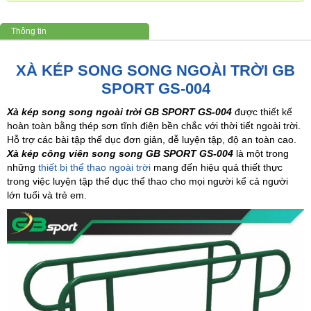
Thông tin
XÀ KÉP SONG SONG NGOÀI TRỜI GB
SPORT GS-004
Xà kép song song ngoài trời GB SPORT GS-004
được thiết kế
hoàn toàn bằng thép sơn tĩnh điện bền chắc với thời tiết ngoài trời.
Hỗ trợ các bài tập thể dục đơn giản, dễ luyện tập, độ an toàn cao.
Xà kép công viên song song GB SPORT GS-004
là một trong
những
thiết bị thể thao ngoài trời
mang đến hiệu quả thiết thực
trong việc luyện tập thể dục thể thao cho mọi người kể cả người
lớn tuổi và trẻ em.