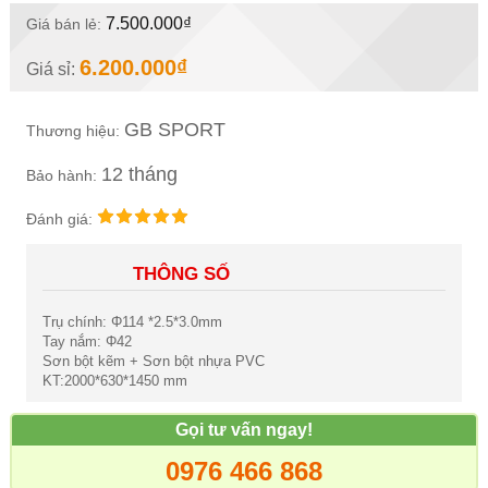
7.500.000₫
Giá bán lẻ:
6.200.000₫
Giá sỉ:
GB SPORT
Thương hiệu:
12 tháng
Bảo hành:
Đánh giá:
THÔNG SỐ
Trụ chính: Φ114 *2.5*3.0mm
Tay nắm: Φ42
Sơn bột kẽm + Sơn bột nhựa PVC
KT:2000*630*1450 mm
Gọi tư vấn ngay!
0976 466 868